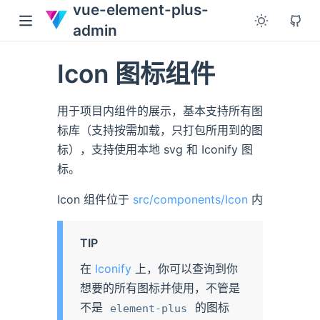
vue-element-plus-
admin
Icon 图标组件
用于项目内组件的展示，基本支持所有图
标库（支持按需加载，只打包所用到的图
标），支持使用本地 svg 和 Iconify 图
标。
Icon 组件位于
src/components/Icon
内
TIP
在
Iconify
上，你可以查询到你
想要的所有图标并使用，不管是
不是
的图标
element-plus