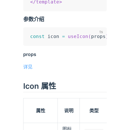
</
template
>
参数介绍
const
 icon 
=
useIcon
(
props
)
props
详见
Icon 属性
可
属性
说明
类型
选
值
图标