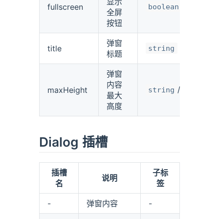
显示
fullscreen
boolean
全屏
按钮
弹窗
title
string
标题
弹窗
内容
/
maxHeight
string
number
最大
高度
Dialog 插槽
插槽
子标
说明
名
签
-
弹窗内容
-