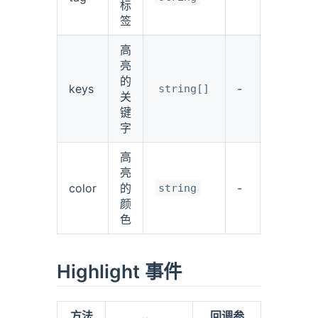
标
签
高
亮
的
keys
-
[]
string[]
关
键
字
高
亮
var(--el-
color
的
-
color-
string
颜
primary)
色
Highlight 事件
方法
回调参