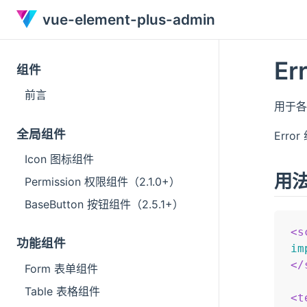
vue-element-plus-admin
Er
组件
前言
用于
全局组件
Erro
Icon 图标组件
用
Permission 权限组件（2.1.0+）
BaseButton 按钮组件（2.5.1+）
<
s
功能组件
im
</
Form 表单组件
Table 表格组件
<
t