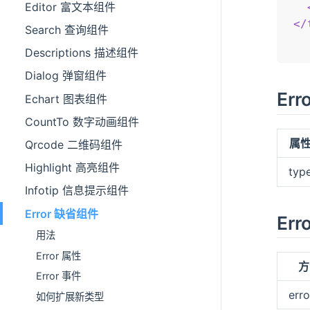
Editor 富文本组件
</
Search 查询组件
Descriptions 描述组件
Dialog 弹窗组件
Err
Echart 图表组件
CountTo 数字动画组件
属
Qrcode 二维码组件
Highlight 高亮组件
typ
Infotip 信息提示组件
Error 缺省组件
Err
用法
Error 属性
方
Error 事件
erro
如何扩展新类型