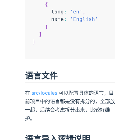
{
      lang
:
'en'
,
      name
:
'English'
}
]
}
语言文件
在
src/locales
可以配置具体的语言，目
前项目中的语言都是没有拆分的，全部放
一起，后续会考虑拆分出来，比较好维
护。
语言导入逻辑说明