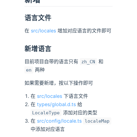
语言文件
在
src/locales
增加对应语言的文件即可
新增语言
目前项目自带的语言只有
和
zh_CN
两种
en
如果需要新增，按以下操作即可
在
src/locales
下语言文件
在
types/global.d.ts
给
添加对应的类型
LocaleType
在
src/config/locale.ts
localeMap
中添加对应语言