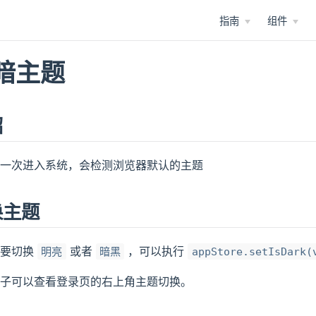
指南
组件
暗主题
绍
一次进入系统，会检测浏览器默认的主题
换主题
需要切换
或者
，可以执行
明亮
暗黑
appStore.setIsDark(
子可以查看登录页的右上角主题切换。