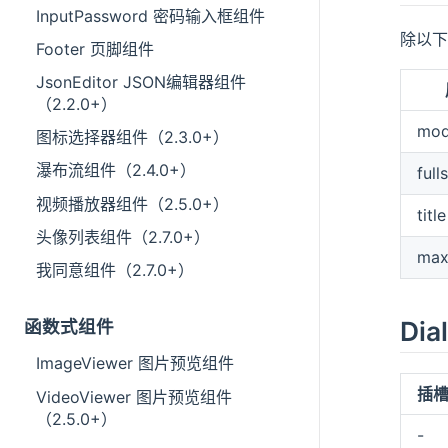
InputPassword 密码输入框组件
除以
Footer 页脚组件
JsonEditor JSON编辑器组件
（2.2.0+）
mod
图标选择器组件（2.3.0+）
瀑布流组件（2.4.0+）
full
视频播放器组件（2.5.0+）
title
头像列表组件（2.7.0+）
max
我同意组件（2.7.0+）
Dia
函数式组件
ImageViewer 图片预览组件
插
VideoViewer 图片预览组件
（2.5.0+）
-