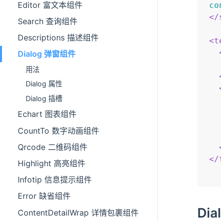
Editor 富文本组件
co
</
Search 查询组件
Descriptions 描述组件
<
t
Dialog 弹窗组件
  
用法
Dialog 属性
Dialog 插槽
Echart 图表组件
CountTo 数字动画组件
Qrcode 二维码组件
</
Highlight 高亮组件
Infotip 信息提示组件
Error 缺省组件
Dia
ContentDetailWrap 详情包裹组件