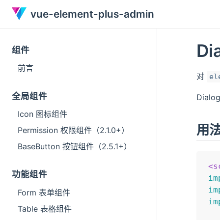
vue-element-plus-admin
Di
组件
前言
对
el
全局组件
Dial
Icon 图标组件
用
Permission 权限组件（2.1.0+）
BaseButton 按钮组件（2.5.1+）
<
s
功能组件
im
im
Form 表单组件
im
Table 表格组件