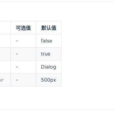
可选值
默认值
-
false
-
true
-
Dialog
-
500px
er